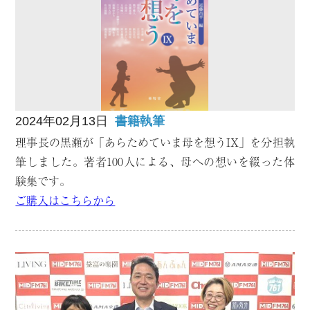
2024年02月13日
書籍執筆
理事長の黒瀬が「あらためていま母を想うIX」を分担執
筆しました。著者100人による、母への想いを綴った体
験集です。
ご購入はこちらから