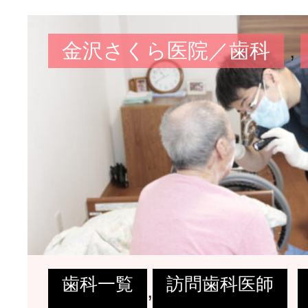
金沢さくら医院／歯科
,
歯科一覧
訪問歯科医師
,