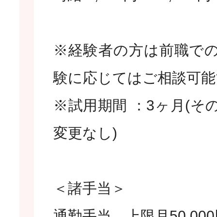
※経験者の方は前職で
験に応じてはご相談可能
※試用期間 ：3ヶ月(そ
変更なし)
＜諸手当＞
通勤手当 上限月50,00