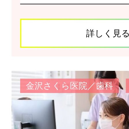
詳しく見
金沢さくら医院／歯科
,