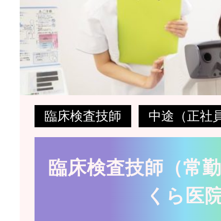
臨床検査技師
中途（正社
臨床検査技師（常勤）
くら医