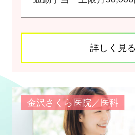
詳しく見
金沢さくら医院／医科