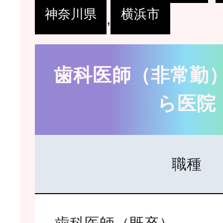
神奈川県
横浜市
,
歯科医師（非常勤）
ら医院
職種