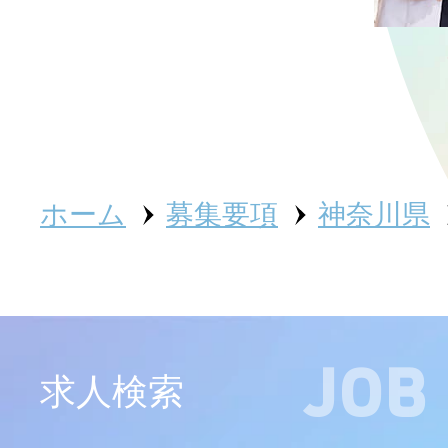
さくら会を知る
インタビュー
ホーム
募集要項
神奈川県
働く環境
JOB
求人検索
教育サポート体制