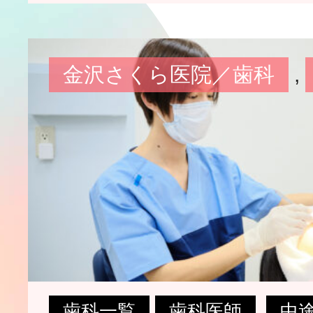
金沢さくら医院／歯科
,
歯科一覧
歯科医師
中