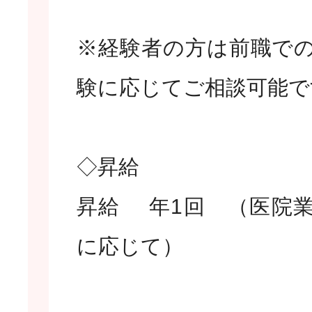
※経験者の方は前職で
験に応じてご相談可能で
◇昇給
昇給 年1回 （医院
に応じて）