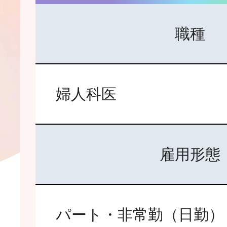
職種
婦人科医
雇用形態
パート・非常勤（日勤）