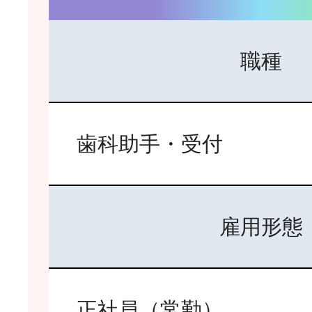
職種
歯科助手・受付
雇用形態
正社員（常勤）