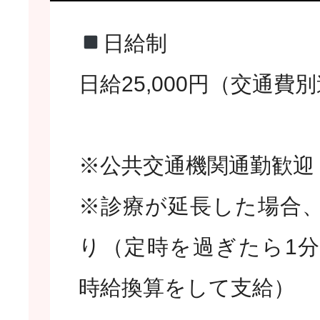
日給制
日給25,000円（交通費
※公共交通機関通勤歓迎
※診療が延長した場合
り（定時を過ぎたら1
時給換算をして支給）