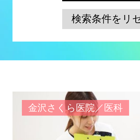
検索条件をリ
金沢さくら医院／医科