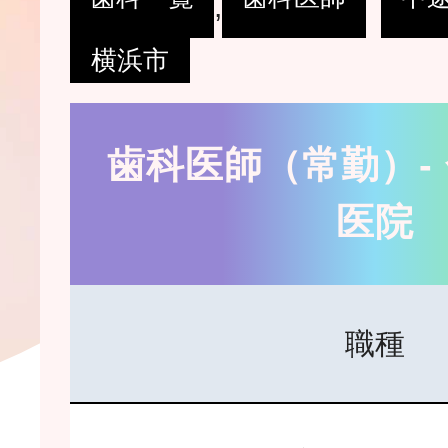
,
横浜市
歯科医師（常勤）-
医院
職種