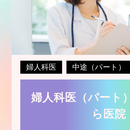
婦人科医
中途（パート）
婦人科医（パート）
ら医院