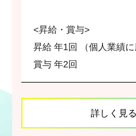
<昇給・賞与>
昇給 年1回 （個人業績
賞与 年2回
詳しく見